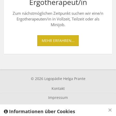
Ergotherapeut/in
Zum nächstmöglichen Zeitpunkt suchen wir eine/n
Ergotherapeuten/in in Vollzeit, Teilzeit oder als
Minijob.
MEHR ERFAHREN...
© 2026 Logopädie Helga Prante
Kontakt
Impressum
C
×
Informationen über Cookies